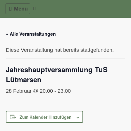
Skip
Menu
to
content
« Alle Veranstaltungen
Diese Veranstaltung hat bereits stattgefunden.
Jahreshauptversammlung TuS
Lütmarsen
28 Februar @ 20:00
-
23:00
Zum Kalender Hinzufügen