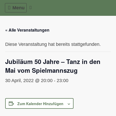
Skip
Menu
to
content
« Alle Veranstaltungen
Diese Veranstaltung hat bereits stattgefunden.
Jubiläum 50 Jahre – Tanz in den
Mai vom Spielmannszug
30 April, 2022 @ 20:00
-
23:00
Zum Kalender Hinzufügen