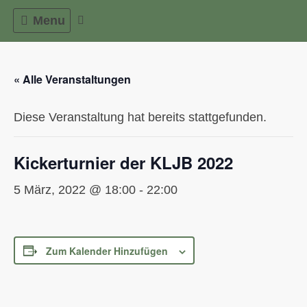
Skip
Menu
to
content
« Alle Veranstaltungen
Diese Veranstaltung hat bereits stattgefunden.
Kickerturnier der KLJB 2022
5 März, 2022 @ 18:00
-
22:00
Zum Kalender Hinzufügen