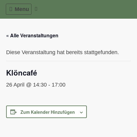
Skip
Menu
to
content
« Alle Veranstaltungen
Diese Veranstaltung hat bereits stattgefunden.
Klöncafé
26 April @ 14:30
-
17:00
Zum Kalender Hinzufügen