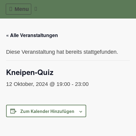
Skip
Menu
to
content
« Alle Veranstaltungen
Diese Veranstaltung hat bereits stattgefunden.
Kneipen-Quiz
12 Oktober, 2024 @ 19:00
-
23:00
Zum Kalender Hinzufügen