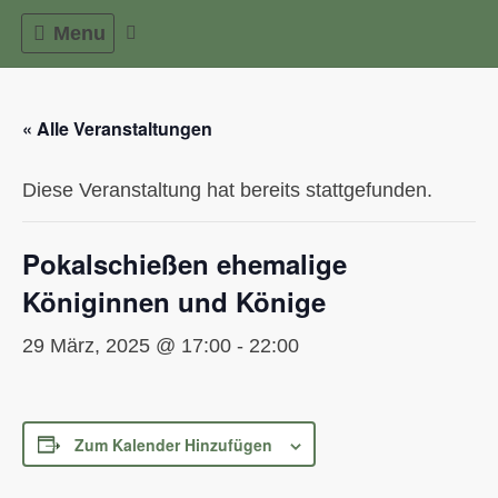
Skip
Menu
to
content
« Alle Veranstaltungen
Diese Veranstaltung hat bereits stattgefunden.
Pokalschießen ehemalige
Königinnen und Könige
29 März, 2025 @ 17:00
-
22:00
Zum Kalender Hinzufügen