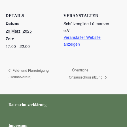
DETAILS
VERANSTALTER
Datum:
Schützengilde Lütmarsen
e.V
29 März, 2025
Veranstalter-Website
Zeit:
anzeigen
17:00 - 22:00
Öffentliche
Feld- und Flurreinigung
(Heimatverein)
Ortsausschusssitzung
Datenschutzerklärung
Impressum