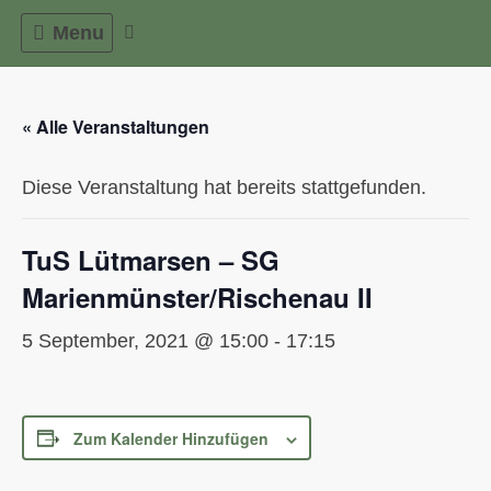
Skip
Menu
to
content
« Alle Veranstaltungen
Diese Veranstaltung hat bereits stattgefunden.
TuS Lütmarsen – SG
Marienmünster/Rischenau II
5 September, 2021 @ 15:00
-
17:15
Zum Kalender Hinzufügen