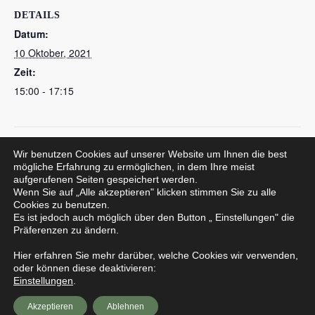
DETAILS
Datum:
10 Oktober, 2021
Zeit:
15:00 - 17:15
Herbstwanderung Heimatverein Lütmarsen e.V.
Wir benutzen Cookies auf unserer Website um Ihnen die best
Treffpunkt Kindergarten
mögliche Erfahrung zu ermöglichen, in dem Ihre meist
Herbstferien
aufgerufenen Seiten gespeichert werden.
Wenn Sie auf „Alle akzeptieren" klicken stimmen Sie zu alle
Cookies zu benutzen.
Es ist jedoch auch möglich über den Button „ Einstellungen" die
Präferenzen zu ändern.
Datenschutzerklärung
Hier erfahren Sie mehr darüber, welche Cookies wir verwenden,
oder können diese deaktivieren:
Einstellungen
.
Impressum
Akzeptieren
Ablehnen