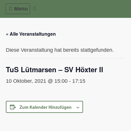
Skip
Menu
to
content
« Alle Veranstaltungen
Diese Veranstaltung hat bereits stattgefunden.
TuS Lütmarsen – SV Höxter II
10 Oktober, 2021 @ 15:00
-
17:15
Zum Kalender Hinzufügen