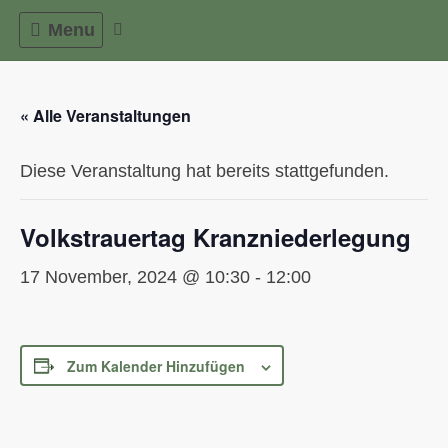
Skip
Menu
to
content
« Alle Veranstaltungen
Diese Veranstaltung hat bereits stattgefunden.
Volkstrauertag Kranzniederlegung
17 November, 2024 @ 10:30
-
12:00
Zum Kalender Hinzufügen