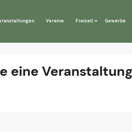
eranstaltungen
Vereine
Freizeit
Gewerbe
he eine Veranstaltun