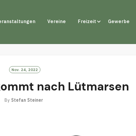
eranstaltungen
Vereine
Freizeit
Gewerbe
Nov. 24, 2022
 kommt nach Lütmarsen
By
Stefan Steiner