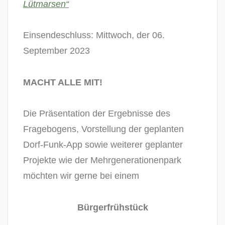
Lütmarsen“
Einsendeschluss: Mittwoch, der 06.
September 2023
MACHT ALLE MIT!
Die Präsentation der Ergebnisse des
Fragebogens, Vorstellung der geplanten
Dorf-Funk-App sowie weiterer geplanter
Projekte wie der Mehrgenerationenpark
möchten wir gerne bei einem
Bürgerfrühstück