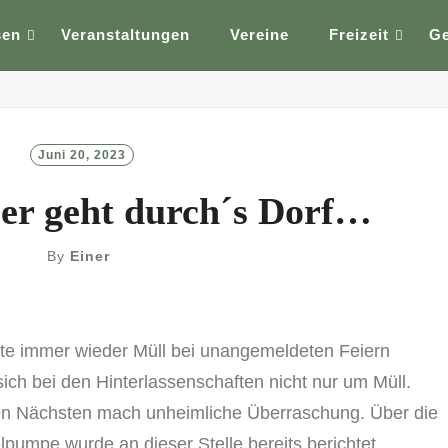
sen
Veranstaltungen
Vereine
Freizeit
G
Juni 20, 2023
er geht durch´s Dorf…
By
Einer
te immer wieder Müll bei unangemeldeten Feiern
sich bei den Hinterlassenschaften nicht nur um Müll.
den Nächsten mach unheimliche Überraschung. Über die
lpumpe wurde an dieser Stelle bereits berichtet.