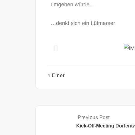
umgehen würde…
…denkt sich ein Lütmarser
Einer
Previous Post
Kick-Off-Meeting Dorfent