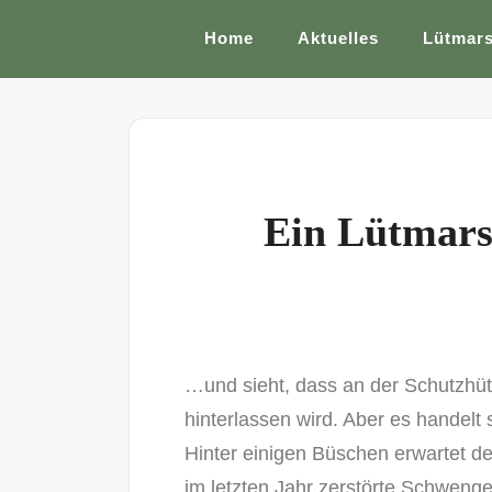
Home
Aktuelles
Lütmar
Ein Lütmars
…und sieht, dass an der Schutzhüt
hinterlassen wird. Aber es handelt 
Hinter einigen Büschen erwartet 
im letzten Jahr zerstörte Schwenge