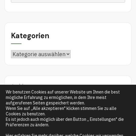
Kategorien
Archiv
Wir benutzen Cookies auf unserer Website um Ihnen die best
mögliche Erfahrung zu ermöglichen, in dem Ihre meist
aufgerufenen Seiten gespeichert werden.
Wenn Sie auf „Alle akzeptieren" klicken stimmen Sie zu alle
Cookies zu benutzen.
Es ist jedoch auch möglich über den Button „ Einstellungen" die
Präferenzen zu ändern.
Datenschutzerklärung
Hier erfahren Sie mehr darüber, welche Cookies wir verwenden,