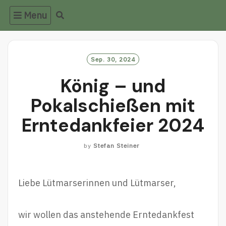
Skip
Menu
to
content
Sep. 30, 2024
König – und
Pokalschießen mit
Erntedankfeier 2024
by
Stefan Steiner
Liebe Lütmarserinnen und Lütmarser,
wir wollen das anstehende Erntedankfest