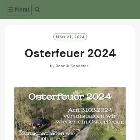
Menu
März 21, 2024
Osterfeuer 2024
by
Jannik Sonderer