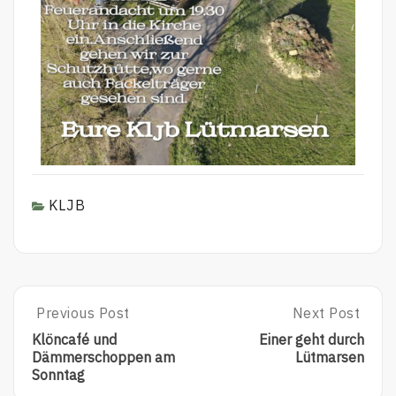
KLJB
Previous Post
Next Post
Klöncafé und
Einer geht durch
Dämmerschoppen am
Lütmarsen
Sonntag