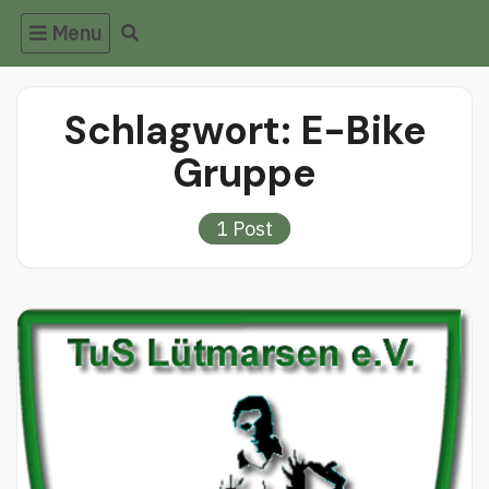
Skip
Menu
to
content
Schlagwort:
E-Bike
Gruppe
1 Post