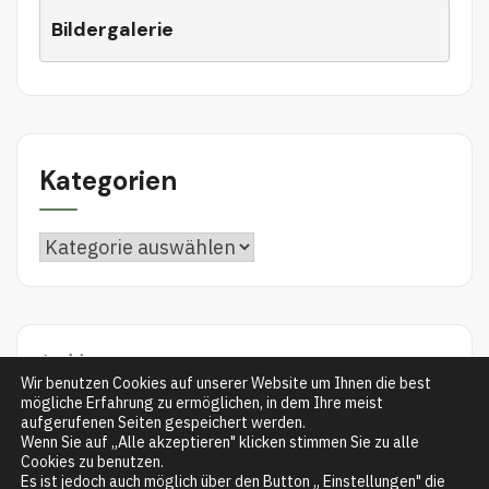
Bildergalerie
Kategorien
K
a
t
e
Archiv
g
Wir benutzen Cookies auf unserer Website um Ihnen die best
mögliche Erfahrung zu ermöglichen, in dem Ihre meist
o
aufgerufenen Seiten gespeichert werden.
r
Wenn Sie auf „Alle akzeptieren" klicken stimmen Sie zu alle
Cookies zu benutzen.
i
Es ist jedoch auch möglich über den Button „ Einstellungen" die