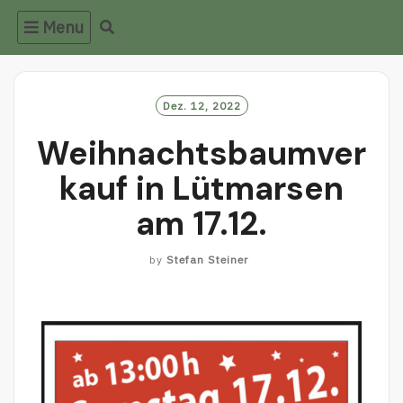
Menu
Dez. 12, 2022
Weihnachtsbaumver
kauf in Lütmarsen
am 17.12.
by
Stefan Steiner