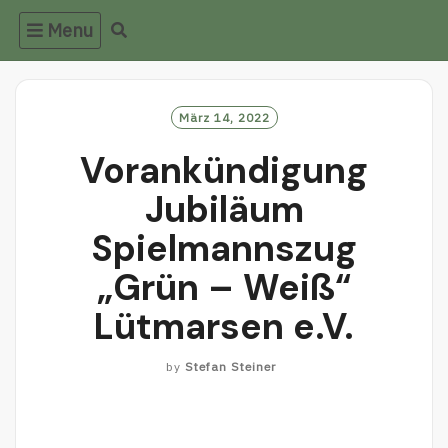
Menu
März 14, 2022
Vorankündigung
Jubiläum
Spielmannszug
„Grün – Weiß“
Lütmarsen e.V.
by
Stefan Steiner