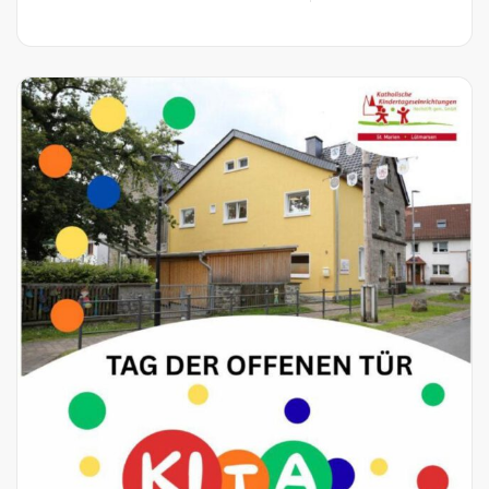
E
A
D
M
O
R
E