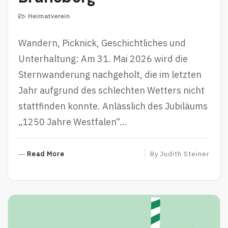
Heimatverein
Wandern, Picknick, Geschichtliches und
Unterhaltung: Am 31. Mai 2026 wird die
Sternwanderung nachgeholt, die im letzten
Jahr aufgrund des schlechten Wetters nicht
stattfinden konnte. Anlässlich des Jubiläums
„1250 Jahre Westfalen“…
R
Read More
By
Judith Steiner
E
A
D
M
O
R