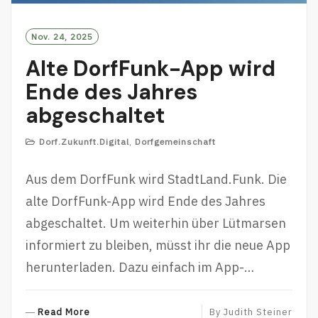
Nov. 24, 2025
Alte DorfFunk-App wird
Ende des Jahres
abgeschaltet
Dorf.Zukunft.Digital
,
Dorfgemeinschaft
Aus dem DorfFunk wird StadtLand.Funk. Die
alte DorfFunk-App wird Ende des Jahres
abgeschaltet. Um weiterhin über Lütmarsen
informiert zu bleiben, müsst ihr die neue App
herunterladen. Dazu einfach im App-…
R
Read More
By
Judith Steiner