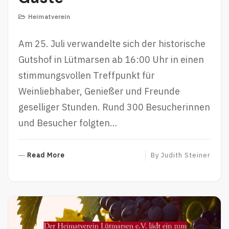
Heimatverein
Am 25. Juli verwandelte sich der historische
Gutshof in Lütmarsen ab 16:00 Uhr in einen
stimmungsvollen Treffpunkt für
Weinliebhaber, Genießer und Freunde
geselliger Stunden. Rund 300 Besucherinnen
und Besucher folgten…
R
Read More
By
Judith Steiner
E
A
D
M
O
R