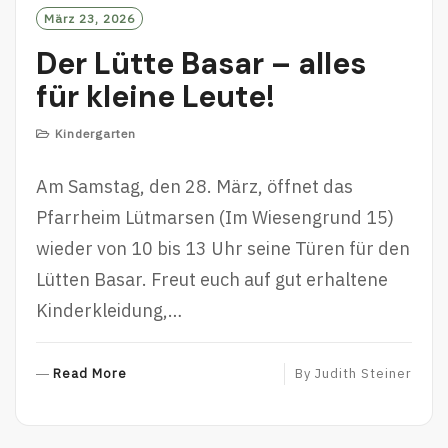
März 23, 2026
Der Lütte Basar – alles
für kleine Leute!
Kindergarten
Am Samstag, den 28. März, öffnet das
Pfarrheim Lütmarsen (Im Wiesengrund 15)
wieder von 10 bis 13 Uhr seine Türen für den
Lütten Basar. Freut euch auf gut erhaltene
Kinderkleidung,…
R
Read More
By
Judith Steiner
E
A
D