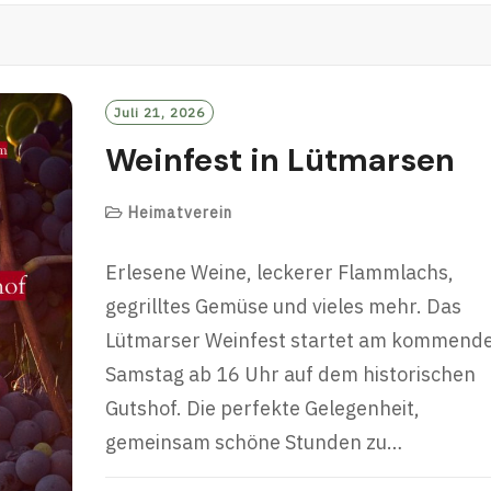
M
O
R
E
Juli 21, 2026
Weinfest in Lütmarsen
Heimatverein
Erlesene Weine, leckerer Flammlachs,
gegrilltes Gemüse und vieles mehr. Das
Lütmarser Weinfest startet am kommend
Samstag ab 16 Uhr auf dem historischen
Gutshof. Die perfekte Gelegenheit,
gemeinsam schöne Stunden zu…