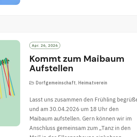
O
R
E
Apr. 26, 2026
Kommt zum Maibaum
Aufstellen
Dorfgemeinschaft
,
Heimatverein
Lasst uns zusammen den Frühling begrüß
und am 30.04.2026 um 18 Uhr den
Maibaum aufstellen. Gern können wir im
Anschluss gemeinsam zum „Tanz in den