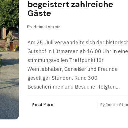
begeistert zahlreiche
Gäste
Heimatverein
Am 25. Juli verwandelte sich der historisc
Gutshof in Lütmarsen ab 16:00 Uhr in ein
stimmungsvollen Treffpunkt für
Weinliebhaber, Genießer und Freunde
geselliger Stunden. Rund 300
Besucherinnen und Besucher folgten…
R
Read More
By
Judith Stei
E
A
D