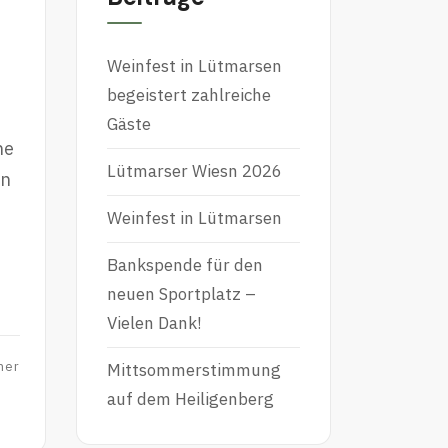
Weinfest in Lütmarsen
begeistert zahlreiche
Gäste
he
Lütmarser Wiesn 2026
en
Weinfest in Lütmarsen
Bankspende für den
neuen Sportplatz –
Vielen Dank!
ner
Mittsommerstimmung
auf dem Heiligenberg