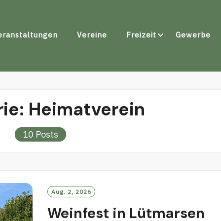
eranstaltungen
Vereine
Freizeit
Gewerbe
rie:
Heimatverein
10 Posts
Aug. 2, 2026
Weinfest in Lütmarsen