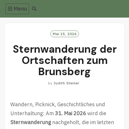
Skip
Menu
to
content
Mai 15, 2026
Sternwanderung der
Ortschaften zum
Brunsberg
by
Judith Steiner
Wandern, Picknick, Geschichtliches und
Unterhaltung: Am
31. Mai 2026
wird die
Sternwanderung
nachgeholt, die im letzten